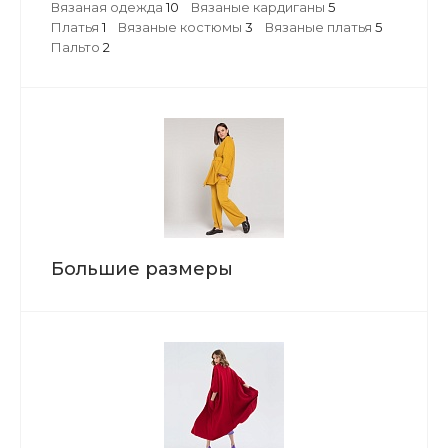
Вязаная одежда
10
Вязаные кардиганы
5
Платья
1
Вязаные костюмы
3
Вязаные платья
5
Пальто
2
Большие размеры