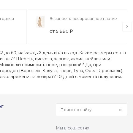
огодняя
Вязаное плиссированное платье
от 5 990 ₽
 до 60, на каждый день и на выход. Какие размеры есть в
иганы? Шерсть, вискоза, хлопок, акрил, нейлон или
. Можно ли примерить перед покупкой? Да, при
родов (Воронеж, Калуга, Тверь, Тула, Орёл, Ярославль).
лько времени на возврат? 10 дней с момента получения.
ог
Мы в соц. сетях