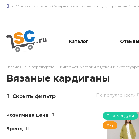
г. Москва, Большой Сухаревский переулок, д. 5, строение 3, под
Каталог
Отзыв
Главная
/
Shoppingcore — интернет-магазин одежды и аксессуар
Вязаные кардиганы
По популярности
Скрыть фильтр
Розничная цена
Рекомендуем
Хит
Бренд