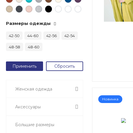
Размеры одежды
42-50
44-60
42-56
42-54
48-58
48-60
Женская одежда
Новинка
Аксессуары
Большие размеры