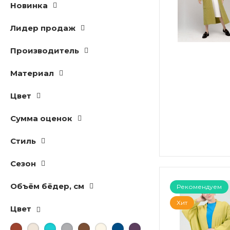
Новинка
Лидер продаж
Производитель
Материал
Цвет
Сумма оценок
Стиль
Сезон
Объём бёдер, см
Рекомендуем
Хит
Цвет