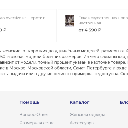
то oversize из шерсти и
Елка искусственная нов
настольная
0 ₽
от 4 590 ₽
 женские: от коротких до удлинённых моделей, размеры от 42
 60, включая модели больших размеров. Из чего связаны кард
зависит от модели, точный процент указан в карточке товара
ке в Москве, Московской области, Санкт-Петербурге и ряде го
нкты выдачи или в другие регионы примерка недоступна. Ско
Помощь
Каталог
Бл
Вопрос-Ответ
Женская одежда
Размерная сетка
Аксессуары