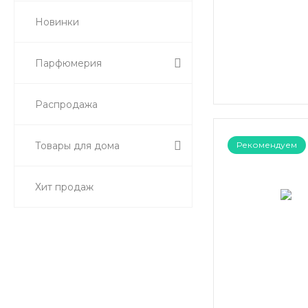
Новинки
Парфюмерия
Распродажа
Товары для дома
Рекомендуем
Хит продаж